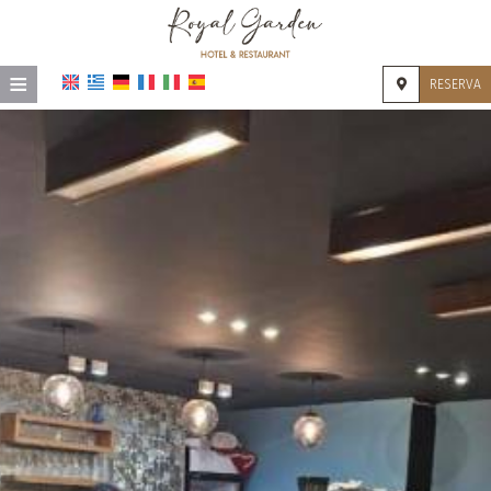
≡
RESERVA
HOME
UBICACIÓN
ALOJAMIENTO
INSTALACIONES
GALERÍA
IMPRESIONES