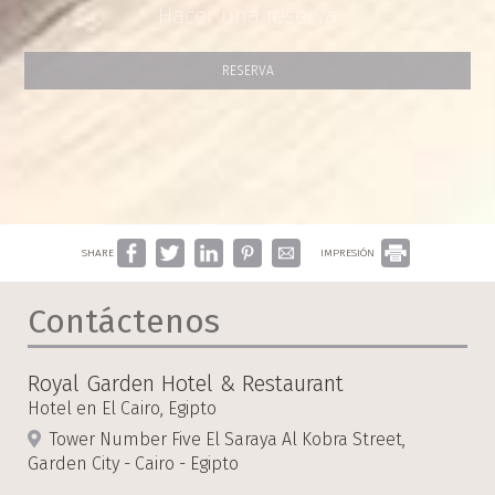
Hacer una reserva
RESERVA
SHARE
IMPRESIÓN
Contáctenos
Royal Garden Hotel & Restaurant
Hotel en El Cairo, Egipto
Tower Number Five El Saraya Al Kobra Street,
Garden City - Cairo - Egipto